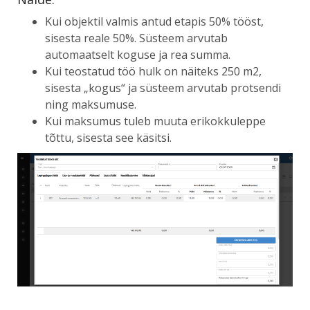
Kui objektil valmis antud etapis 50% tööst,
sisesta reale 50%. Süsteem arvutab
automaatselt koguse ja rea summa.
Kui teostatud töö hulk on näiteks 250 m2,
sisesta „kogus“ ja süsteem arvutab protsendi
ning maksumuse.
Kui maksumus tuleb muuta erikokkuleppe
tõttu, sisesta see käsitsi.