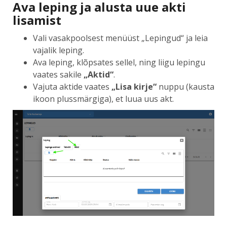
Ava leping ja alusta uue akti
lisamist
Vali vasakpoolsest menüüst „Lepingud“ ja leia
vajalik leping.
Ava leping, klõpsates sellel, ning liigu lepingu
vaates sakile
„Aktid“
.
Vajuta aktide vaates
„Lisa kirje“
nuppu (kausta
ikoon plussmärgiga), et luua uus akt.