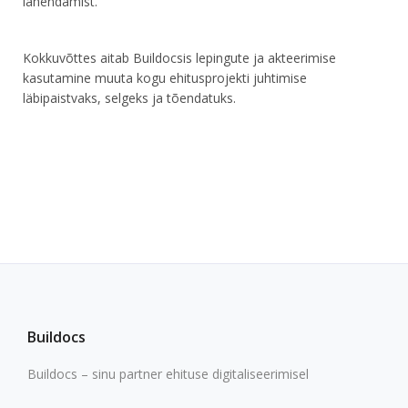
lahendamist.
Kokkuvõttes aitab Buildocsis lepingute ja akteerimise
kasutamine muuta kogu ehitusprojekti juhtimise
läbipaistvaks, selgeks ja tõendatuks.
Buildocs
Buildocs – sinu partner ehituse digitaliseerimisel