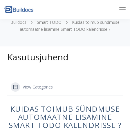
Tog
Nav
Buildocs
Smart TODO
Kuidas toimub sündmuse
automaatne lisamine Smart TODO kalendrisse ?
Kasutusjuhend
View Categories
KUIDAS TOIMUB SÜNDMUSE
AUTOMAATNE LISAMINE
SMART TODO KALENDRISSE ?