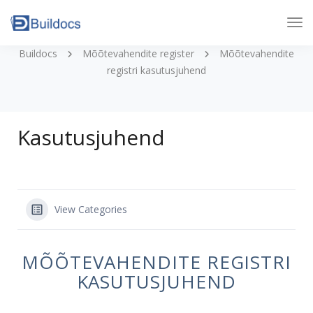
Tog
Nav
Buildocs
Mõõtevahendite register
Mõõtevahendite
registri kasutusjuhend
Kasutusjuhend
View Categories
MÕÕTEVAHENDITE REGISTRI
KASUTUSJUHEND